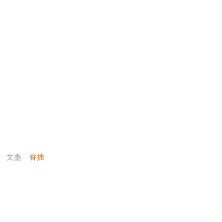
文墨
香插