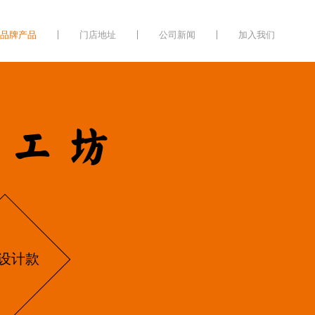
品牌产品
门店地址
公司新闻
加入我们
遗工坊
设计款