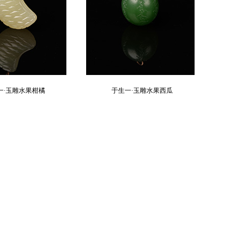
一·玉雕水果柑橘
于生一·玉雕水果西瓜