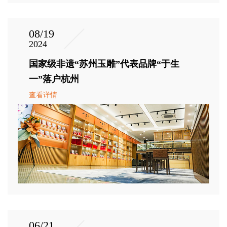
08/19
2024
国家级非遗“苏州玉雕”代表品牌“于生
一”落户杭州
查看详情
06/21