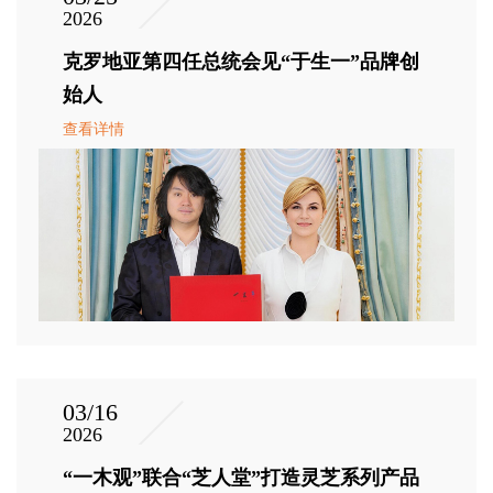
2026
克罗地亚第四任总统会见“于生一”品牌创
始人
查看详情
03/16
2026
“一木观”联合“芝人堂”打造灵芝系列产品