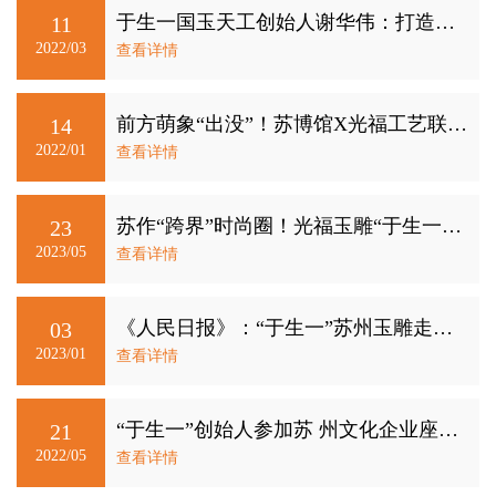
于生一国玉天工创始人谢华伟：打造苏式文化新IP 让光福玉雕焕发时代光彩
11
2022/03
查看详情
前方萌象“出没”！苏博馆X光福工艺联动出品！
14
2022/01
查看详情
苏作“跨界”时尚圈！光福玉雕“于生一”获评“珠宝界奥斯卡”
23
2023/05
查看详情
《人民日报》：“于生一”苏州玉雕走进联合国大会
03
2023/01
查看详情
“于生一”创始人参加苏 州文化企业座谈会
21
2022/05
查看详情