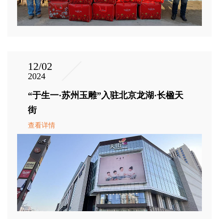
12/02
2024
“于生一·苏州玉雕”入驻北京龙湖·长楹天
街
查看详情