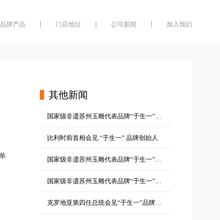
品牌产品
门店地址
公司新闻
加入我们
其他新闻
国家级非遗苏州玉雕代表品牌“于生一”落户长沙
比利时前首相会见 “于生一” 品牌创始人
单
国家级非遗苏州玉雕代表品牌“于生一”落户武汉
国家级非遗苏州玉雕代表品牌“于生一”落户天津
克罗地亚第四任总统会见“于生一”品牌创始人