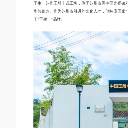
于生一苏作玉雕非遗工坊，位于苏州市吴中区光福镇邓尉
华伟创办。作为苏州市引进的文化人才，他响应国家“乡
了“于生一”品牌。