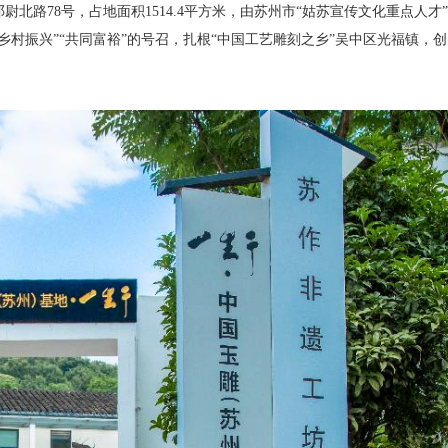
北路78号，占地面积1514.4平方米，由苏州市“姑苏宣传文化重点人才
村振兴”“共同富裕”的号召，扎根“中国工艺雕刻之乡”吴中区光福镇，创