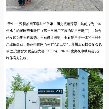
“于生一”深耕苏州玉雕技艺传承，历史底蕴深厚。其前身为1976
年成立的老国营玉雕厂（苏州玉雕厂下属的迂里玉雕厂），如今
已发展为集玉料采购、玉石设计雕刻、玉石销售于一体的玉雕全
产业链企业，是苏州首家 “苏作非遗工坊”，苏州玉石协会副会长
单位,品牌曾为联合国大会(COP15)、2022年度央视中秋晚会设计
制作官方礼物。