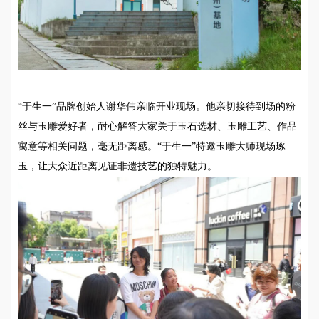
“于生一”品牌创始人谢华伟亲临开业现场。他亲切接待到场的粉
丝与玉雕爱好者，耐心解答大家关于玉石选材、玉雕工艺、作品
寓意等相关问题，毫无距离感。“于生一”特邀玉雕大师现场琢
玉，让大众近距离见证非遗技艺的独特魅力。