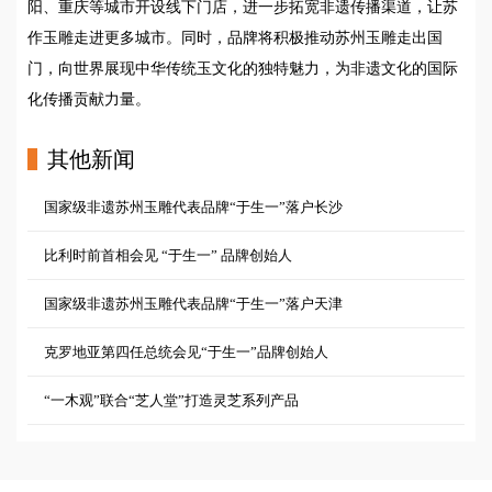
阳、重庆等城市开设线下门店，进一步拓宽非遗传播渠道，让苏
作玉雕走进更多城市。同时，品牌将积极推动苏州玉雕走出国
门，向世界展现中华传统玉文化的独特魅力，为非遗文化的国际
化传播贡献力量。
其他新闻
国家级非遗苏州玉雕代表品牌“于生一”落户长沙
比利时前首相会见 “于生一” 品牌创始人
国家级非遗苏州玉雕代表品牌“于生一”落户天津
克罗地亚第四任总统会见“于生一”品牌创始人
“一木观”联合“芝人堂”打造灵芝系列产品