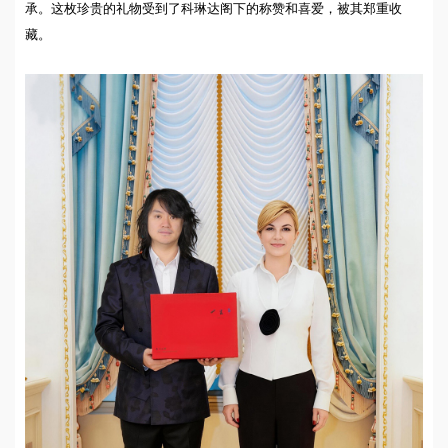
承。这枚珍贵的礼物受到了科琳达阁下的称赞和喜爱，被其郑重收
藏。