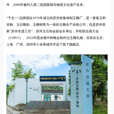
件，2008年被列入第二批国家级非物质文化遗产名录。
“于生一”品牌源自1976年成立的苏州老集体制玉雕厂，是一家集玉料
采购、玉石雕刻、玉雕销售为一体的玉雕全产业链公司，也是苏州首
家“苏作非遗工坊”、苏州玉石协会副会长单位，并给联合国大会
（COP15）、2022年度央视中秋晚会制作过玉雕礼物，目前在北京、
上海、广州、深圳等十余座城市开设了线下旗舰店。