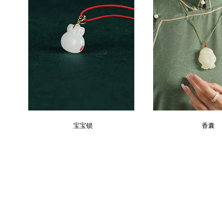
宝宝锁
香囊