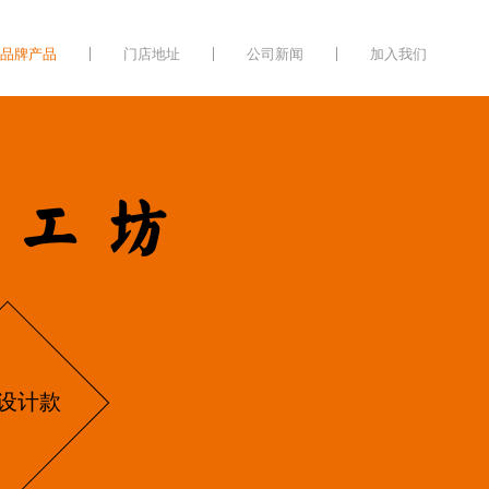
品牌产品
门店地址
公司新闻
加入我们
遗工坊
设计款