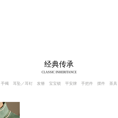
经典传承
CLASSIC INHERITANCE
手镯
耳坠／耳钉
发簪
宝宝锁
平安牌
手把件
摆件
茶具