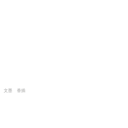
文墨
香插