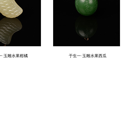
一·玉雕水果柑橘
于生一·玉雕水果西瓜