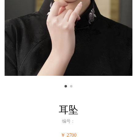
耳坠
编号：
￥ 2700