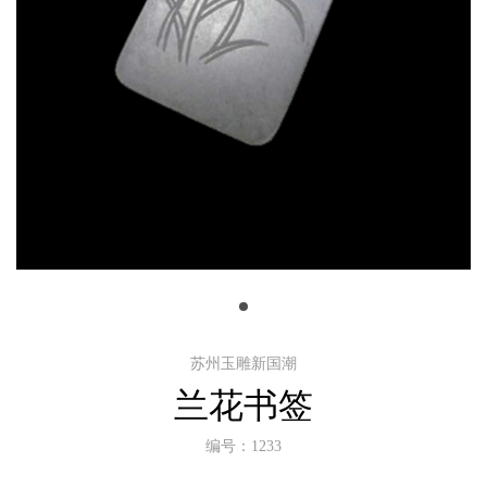
苏州玉雕新国潮
兰花书签
编号：1233