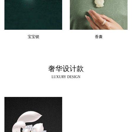
宝宝锁
香囊
奢华设计款
LUXURY DESIGN