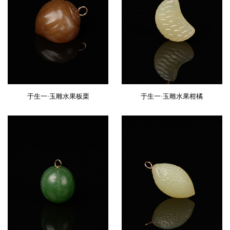
于生一·玉雕水果板栗
于生一·玉雕水果柑橘