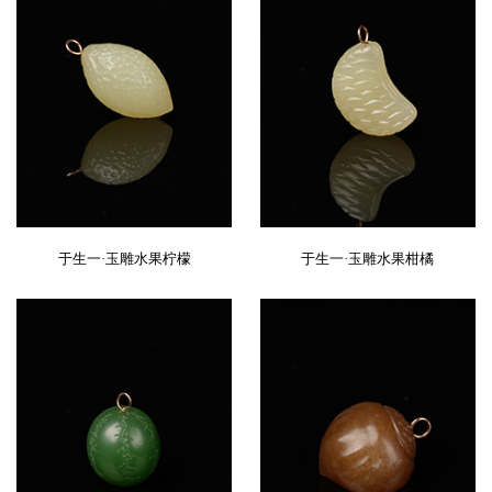
于生一·玉雕水果柠檬
于生一·玉雕水果柑橘