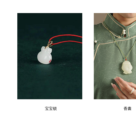
宝宝锁
香囊