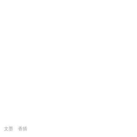
文墨
香插