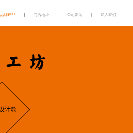
品牌产品
门店地址
公司新闻
加入我们
遗工坊
设计款