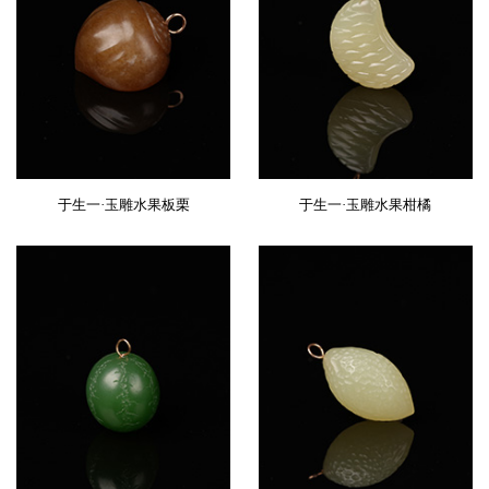
于生一·玉雕水果板栗
于生一·玉雕水果柑橘