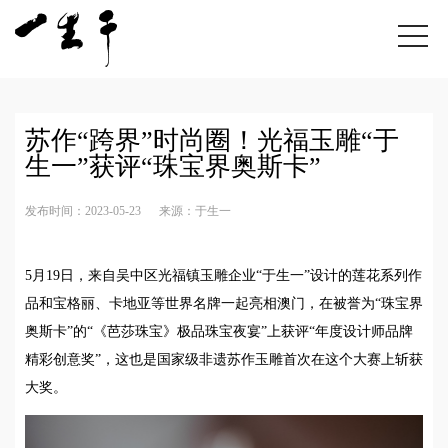
苏作“跨界”时尚圈！光福玉雕“于
生一”获评“珠宝界奥斯卡”
发布时间：2023-05-23
来源：于生一
5月19日，来自吴中区光福镇玉雕企业“于生一”设计的莲花系列作
品和宝格丽、卡地亚等世界名牌一起亮相澳门，在被誉为“珠宝界
奥斯卡”的“《芭莎珠宝》极品珠宝夜宴”上获评“年度设计师品牌
精彩创意奖”，这也是国家级非遗苏作玉雕首次在这个大赛上斩获
大奖。