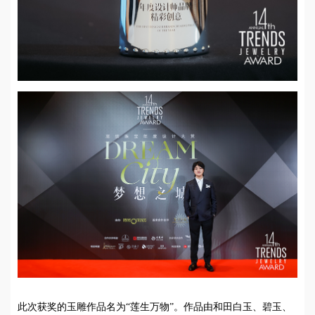
此次获奖的玉雕作品名为“莲生万物”。作品由和田白玉、碧玉、