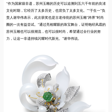
“作为国家级非遗，苏州玉雕的历史可以追溯到五六千年前的良渚
文化时期，它经历了太多历史，也背负了太多文化。”“于生一”负
责人谢华伟表示，此次获奖也是古老传统的苏州玉雕“跨界”时尚
圈的一次有益尝试。“通过亮相耀眼的珠宝舞台，证明饱经风霜的
苏州玉雕也可以很潮流，也可以很时尚，希望通过全行业的努
力，让这一非遗持续闪耀时代新光。”谢华伟说。