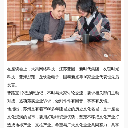
在座谈会上，大禹网络科技、江苏蓝园、新时代集团、友谊时光
科技、蓝海彤翔、丘钛微电子、国泰新点等16家企业代表也先后
发言。
曹路宝书记边听边记，不时与大家讨论交流，要求相关部门主动
对接、逐项落实企业诉求，做到件件有回音、事事有反馈。
他指出，苏州是有着2500多年建城史的历史文化名城，是一座被
文化浸润的城市，要用好独特资源优势，坚定不移把文化产业打
造成地标产业、支柱产业。希望与广大文化企业共同努力、共享