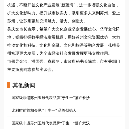
机遇，不断开创文化产业发展“新蓝海”，进一步增强文化自信，
扩大文化影响力、提升城市软实力，吸引更多人来到苏州、爱上
苏州，让苏州更加充满魅力、活力、创造力。
吴庆文市长表示，希望广大文化企业坚定发展信心、坚守文化阵
地，积极把握数字经济发展机遇，用好苏州文化资源优势，大力
推动文化和科技、文化和金融、文化和旅游等融合发展，扎根苏
州实现更大发展，为全市经济社会发展发挥更强支撑作用。
市领导金洁、潘国强、查颖冬，市政府秘书长陈羔，市有关部门
主要负责同志参加座谈会。
其他新闻
国家级非遗苏州玉雕代表品牌“于生一”落户长沙
比利时前首相会见 “于生一” 品牌创始人
国家级非遗苏州玉雕代表品牌“于生一”落户武汉