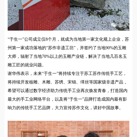
“于生一”公司成立仅8个月，就成为当地第一家文化规上企业，苏
州第一家成功落地的“苏作非遗工坊”，并签约了当地90%的玉雕
大师，辐射了当地70%以上的玉雕产业链，解决了当地几百名玉
雕工匠的就业问题。
谢华伟表示，未来“于生一”将持续专注于苏工苏作传统手工艺，
将持续开发核雕、木雕、苏绣、宋锦、缂丝等国家级非遗产品，
希望可以通过数字经济助力传统手工业再次焕发青春，打造国内
最大的手工业网络平台，以及将“于生一”品牌打造成国内最有影
响力的传统手工艺品牌，大力宣传苏作文化，讲好中国故事。